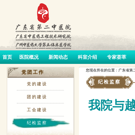
首页
医院概况
新闻动态
科室介绍
专家荟萃
您现在所在的位置：广东省第二
党团工作
纪检监察
党的建设
团的建设
我院与
工会建设
纪检监察