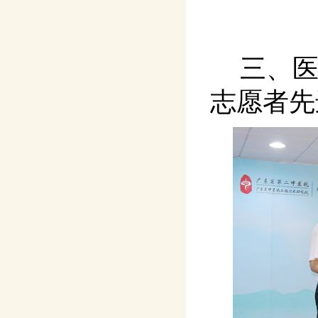
三、
志愿者先