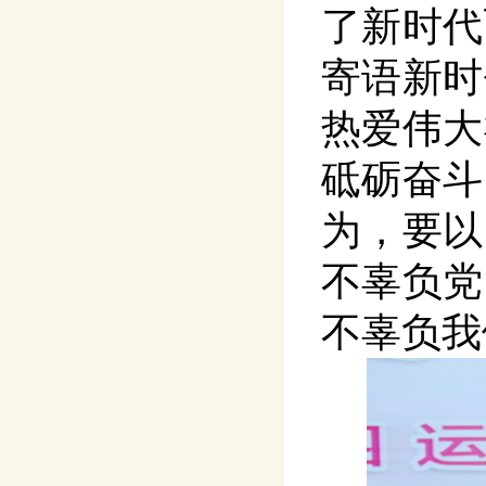
了新时代
寄语新时
热爱伟大
砥砺奋斗
为，要以
不辜负党
不辜负我