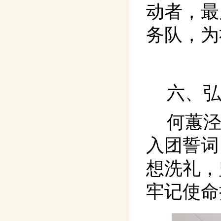
动者，最
务队，为
六、
何蕙
入团誓词
想洗礼，
牢记使命