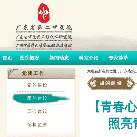
首页
医院概况
新闻动态
科室介绍
专家荟萃
您现在所在的位置：广东省第二
党团工作
团的建设
党的建设
团的建设
【青春心
工会建设
照亮
纪检监察