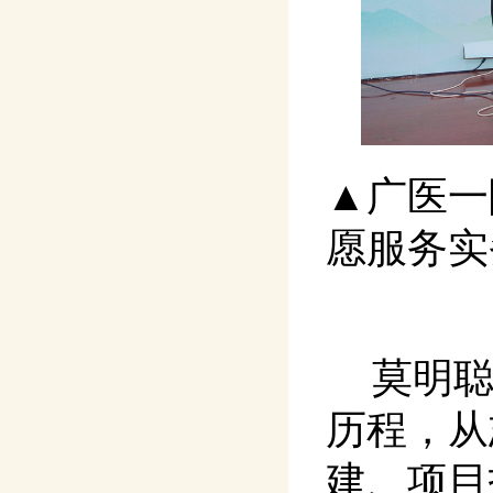
▲广医一
愿服务实
莫明
历程，从
建、项目