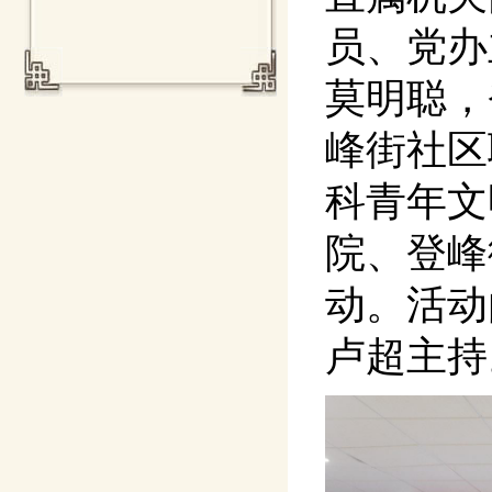
员、党办
莫明聪，
峰街社区
科青年文
院、登峰
动。活动
卢超主持