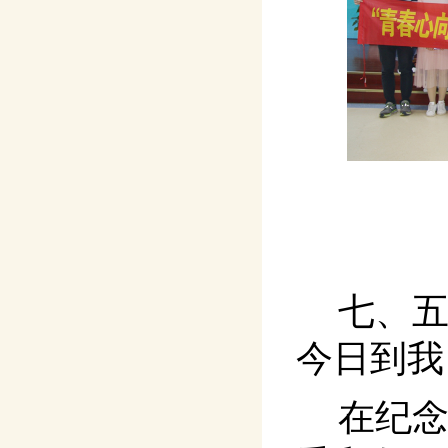
七、
今日到我
在纪念