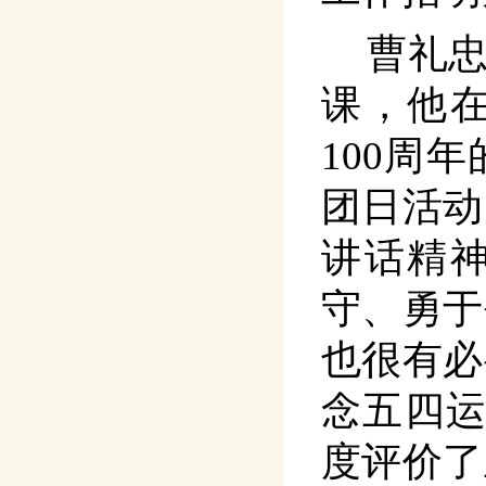
曹礼
课，他
100
周年
团日活动
讲话精
守、勇于
也很有必
念五四
度评价了