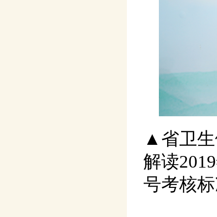
▲省卫生
解读20
号考核标