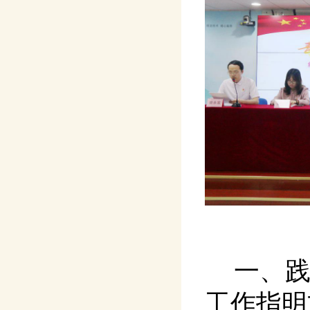
一、
工作指明