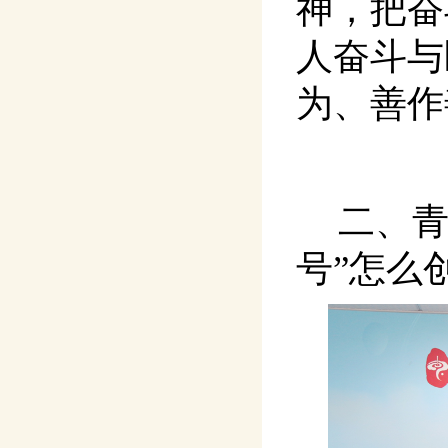
神，把奋
人奋斗与
为、善作
二、青
号”怎么