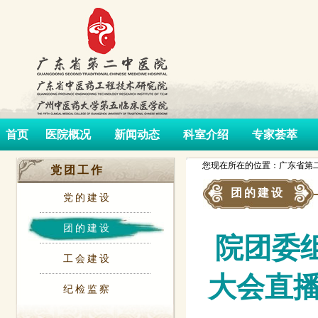
首页
医院概况
新闻动态
科室介绍
专家荟萃
您现在所在的位置：广东省第二
党团工作
团的建设
党的建设
团的建设
院团委
工会建设
大会直
纪检监察