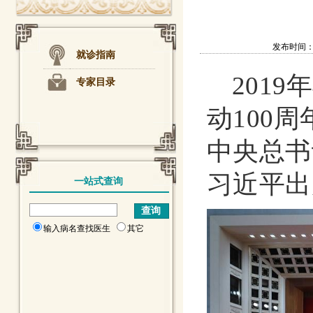
发布时间：201
就诊指南
2019
专家目录
动100
中央总书
习近平出
一站式查询
输入病名查找医生
其它