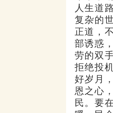
人生道
复杂的
正道，
部诱惑
劳的双
拒绝投
好岁月
恩之心
民。要