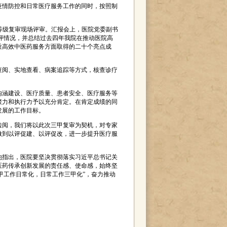
疫情防控和日常医疗服务工作的同时，按照制
医院等级复审现场评审。汇报会上，医院党委副书
评情况，并总结过去四年我院在推动医院高
质高效中医药服务方面取得的二十个亮点成
查阅、实地查看、病案追踪等方式，核查诊疗
内涵建设、医疗质量、患者安全、医疗服务等
聚力和执行力予以充分肯定。在肯定成绩的同
发展的工作目标。
检阅，我们将以此次三甲复审为契机，对专家
做到以评促建、以评促改，进一步提升医疗服
他指出，医院要坚决贯彻落实习近平总书记关
医药传承创新发展的责任感、使命感，始终坚
甲工作日常化，日常工作三甲化”，奋力推动