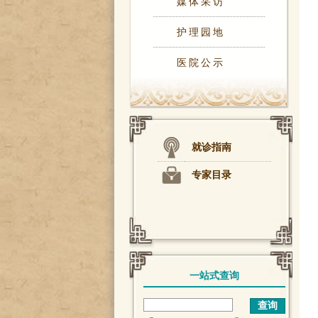
媒体采访
护理园地
医院公示
就诊指南
专家目录
一站式查询