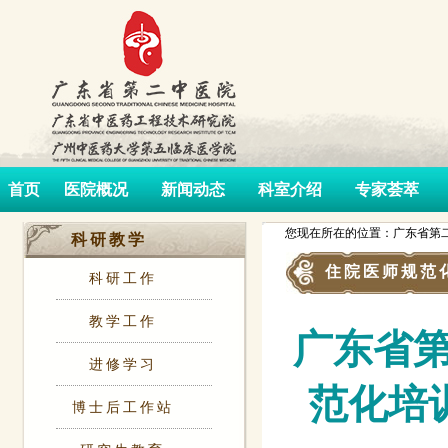
首页
医院概况
新闻动态
科室介绍
专家荟萃
您现在所在的位置：广东省第二
科研教学
住院医师规范
科研工作
教学工作
广东省
进修学习
范化培训
博士后工作站