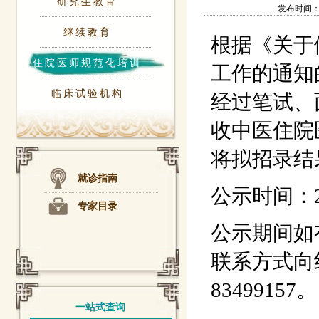
研究生教育
发布时间：202
继续教育
根据《关于
住院医师规范化培训
工作的通知
临床试验机构
经过笔试、
收中医住院
将拟招录结
就诊指南
公示时间：2
专家目录
公示期间如
联系方式向
83499157。
一站式查询