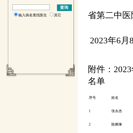
省第二中医
输入病名查找医生
其它
2023年6月
附件：20
名单
序号
姓名
1
张永杰
2
陈烯琳