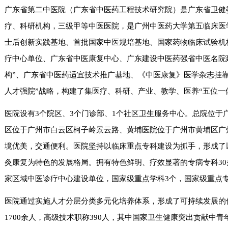
广东省第二中医院（广东省中医药工程技术研究院）是广东省卫健
疗、科研机构，三级甲等中医医院，是广州中医药大学第五临床医
士后创新实践基地、首批国家中医规培基地、国家药物临床试验机
疗中心单位、广东省中医康复中心、广东建设中医药强省中医名院
构”、广东省中医药适宜技术推广基地、《中医康复》医学杂志挂
人才强院”战略，构建了集医疗、科研、产业、教学、医养“五位一
医院设有3个院区、3个门诊部、1个社区卫生服务中心。总院位于
区位于广州市白云区柯子岭景云路、黄埔医院位于广州市黄埔区广
境优美，交通便利。医院坚持以临床重点专科建设为抓手，形成了
灸康复为特色的发展格局。拥有特色鲜明、疗效显著的专病专科30多
家区域中医诊疗中心建设单位，国家级重点学科3个，国家级重点专
医院通过实施人才分层分类多元化培养体系，形成了可持续发展的
1700余人，高级技术职称390人，其中国家卫生健康突出贡献中青