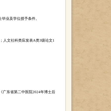
士毕业及学位授予条件。
上；人文社科类应发表A类3级论文1
广东省第二中医院2024年博士后