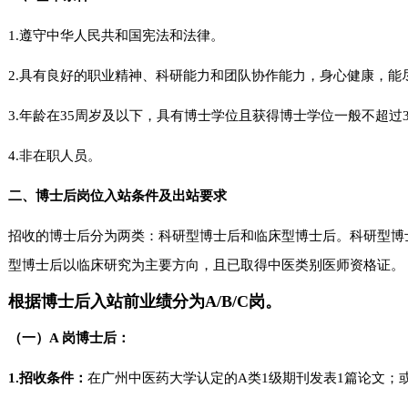
1.遵守中华人民共和国宪法和法律。
2.具有良好的职业精神、科研能力和团队协作能力，身心健康，能
3.年龄在35周岁及以下，具有博士学位且获得博士学位一般不超过
4.非在职人员。
二、博士后岗位
入站条件及出站要求
招收的博士后分为两类：科研型博士后和临床型博士后。
科研型博
型博士后以临床研究为主要方向，且已取得中医类别医师资格证。
根据博士后入站前业绩分为A/B/C岗。
（一）
A 岗博士后：
1.招收条件：
在广州中医药大学认定的A类1级期刊发表1篇论文；