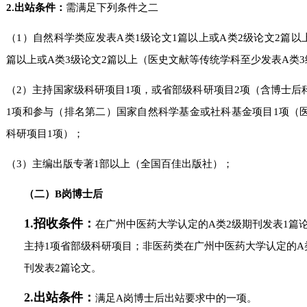
2.出站条件：
需满足下列条件之二
（1）自然科学类应发表A类1级论文1篇以上或A类2级论文2篇以
篇以上或A类3级论文2篇以上（医史文献等传统学科至少发表A类3
（2）主持国家级科研项目1项，或省部级科研项目2项（含博士后
1项和参与（排名第二）国家自然科学基金或社科基金项目1项（
科研项目1项）；
（3）主编出版专著1部以上（全国百佳出版社）；
（
二
）
B岗博士后
1.
招收条件：
在广州中医药大学认定的A类2级期刊发表1篇论
主持1项省部级科研项目；非医药类在广州中医药大学认定的A类
刊发表2篇论文。
2.出站条件
：
满足A岗博士后出站要求中的一项。