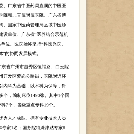
委、广东省中医药局直属的中医医
学院和非直属附属医院、广东省博
构、国家中医药管理局区域中医诊
建设单位、广东省“医养结合示范机
靠单位。医院始终坚持“科技兴院、
体”的协同发展模式。
广东省广州市越秀区恒福路、白云院
州开发区萝岗公路街，医院附近环
以内科为基础，以术科为保障，针
个，编制床位1490张。其中1个国
科7个，省级重点专科19个。
优秀人才梯队。拥有专业技术人员
年专家1名；国务院特殊津贴专家6