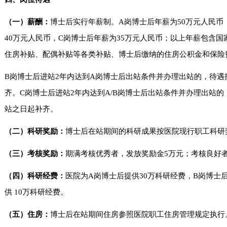
（一）薪酬：
博士后实行年薪制。A岗博士后年薪为50万元人民币
40万元人民币，C岗博士后年薪为35万元人民币；以上年薪包含
住房补贴、配偶补贴等各类补贴、博士后缴纳的住房公积金和保险费
B岗博士后进站2年内达到A岗博士后出站条件并办理出站的，待遇
齐。C岗博士后进站2年内达到A/B岗博士后出站条件并办理出站
站之日起补齐。
（二）科研奖励：
博士后在站期间的科研成果按医院现行职工科研
（三）考核奖励：
期满考核优秀者，发放奖励金5万元；考核良好
（四）科研经费：
医院为A岗博士后提供30万科研经费，B岗博士后
供 10万科研经费。
（五）住房：
博士后在站期间住房参照医院职工住房管理规定执行