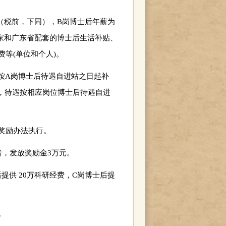
（税前，下同），B岗博士后年薪为
国家和广东省配套的博士后生活补贴、
等(单位和个人)。
按A岗博士后待遇自进站之日起补
的，待遇按相应岗位博士后待遇自进
奖励办法执行。
者，发放奖励金3万元。
提供 20万科研经费，C岗博士后提
。