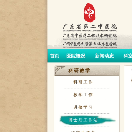
首页
医院概况
新闻动态
科
科研教学
科研工作
教学工作
进修学习
博士后工作站