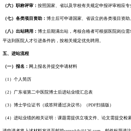
（六）职称评审：
按照国家、省以及学校有关规定申报评审相应专
（七）各类项目资助：
博士后可申请国家、省设立的各类项目资助
（
八
）出站聘用：
博士后期满出站，考核合格者可根据医院岗位需
平达到医院人才引进条件的，按相关规定优先聘用。
五
、进站流程
（一）
报名：
网上报名并提交申请材料
（1）个人简历
（2）广东省第二中医院博士后进站业绩汇总表
（3）博士学位证书（或答辩通过决议书）（PDF扫描版）
（4）进站业绩的相关证明：课题需提供立项文件、论文需提交检索
请申请者将上述材料发送至邮箱sezyykjk@126.com。邮件标