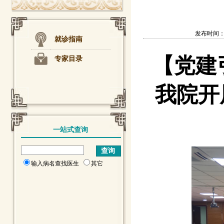
发布时间：202
就诊指南
【党建
专家目录
我院开
一站式查询
输入病名查找医生
其它