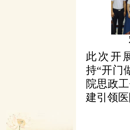
此次开
持“开门
院思政工
建引领医