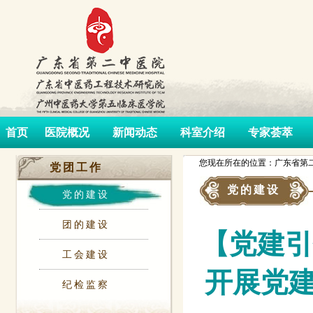
首页
医院概况
新闻动态
科室介绍
专家荟萃
您现在所在的位置：广东省第二
党团工作
党的建设
党的建设
团的建设
【党建引
工会建设
开展党
纪检监察