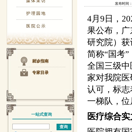
媒体采访
发布时间：202
护理园地
4月9日，
医院公示
果公布，广
研究院）获
简称“国考
就诊指南
全国三级中
专家目录
家对我院医
认可，标志
一梯队，位
医疗综合实
一站式查询
医院拥有国