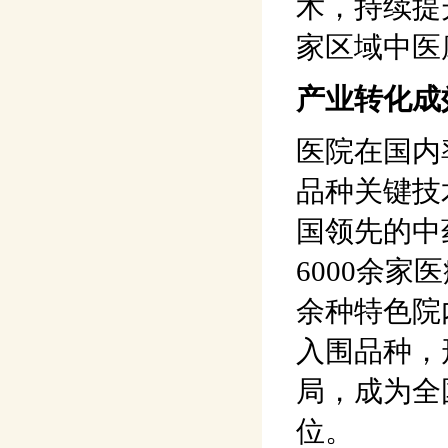
术，持续提
家区域中医
产业转化成
医院在国内
品种关键技
国领先的中
6000余家
余种特色院
入围品种，
局，成为全
位。