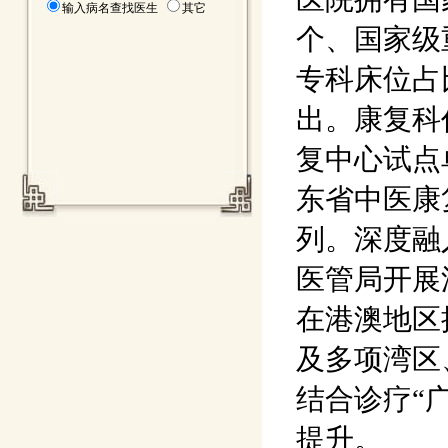
输入病名查找医生
其它
个、国家级
专科床位占
出。康复科
复中心试点
东省中医康
列。深度融
医管局开展
在港澳地区
及多项湾区
结合诊疗“
提升。