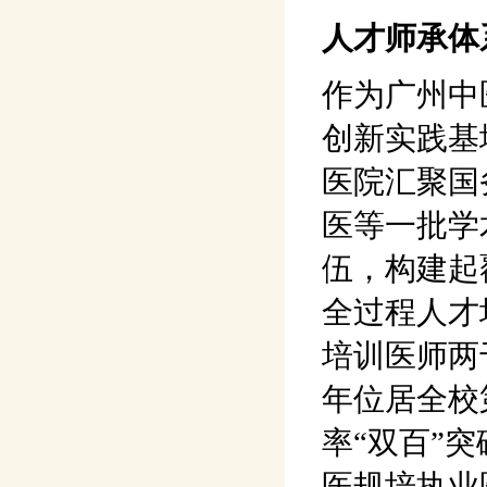
人才师承体
作为广州中
创新实践基
医院汇聚国
医等一批学
伍，构建起
全过程人才
培训医师两
年位居全校
率“双百”
医规培执业