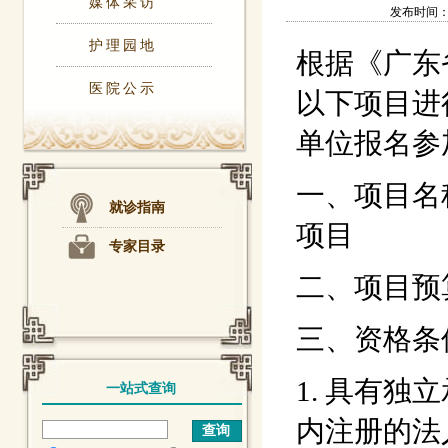
媒体采访
发布时间：202
护理园地
根据《广东
医院公示
以下项目进
单位报名参
一、项目名称
就诊指南
项目
专家目录
二、项目预
三、资格条
1. 具有
一站式查询
内注册的法