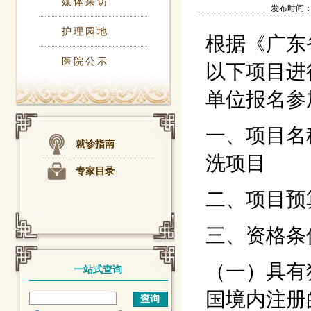
媒体采访
发布时间：202
护理园地
根据《广东
医院公示
以下项目进
单位报名参
一、项目名称
就诊指南
洗项目
专家目录
二、项目预算
三、资格条
（一）具有
一站式查询
国境内注册