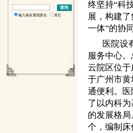
终坚持“科
展，构建了
输入病名查找医生
其它
一体”的协
医院设有3
服务中心。
云院区位于
于广州市黄
通便利。医
了以内科为
的发展格局
个，编制床