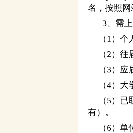
名，按照网
3、需上
（1）个人
（2）往届
（3）应届
（4）大学
（5）已取
有）。
（6）单位