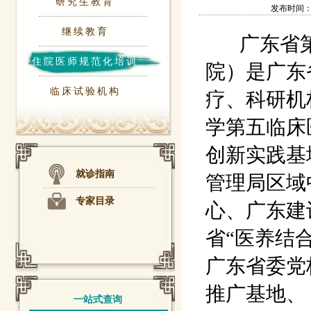
研究生教育
发布时间：202
继续教育
广东省第
住院医师规范化培训
院）是广东
临床试验机构
疗、科研机
学第五临床
创新实践基
就诊指南
管理局区域
专家目录
心、广东建
省“医养结
广东省委党
推广基地、
一站式查询