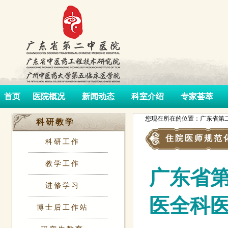
首页
医院概况
新闻动态
科室介绍
专家荟萃
您现在所在的位置：广东省第二
科研教学
住院医师规范
科研工作
教学工作
广东省第
进修学习
医全科
博士后工作站