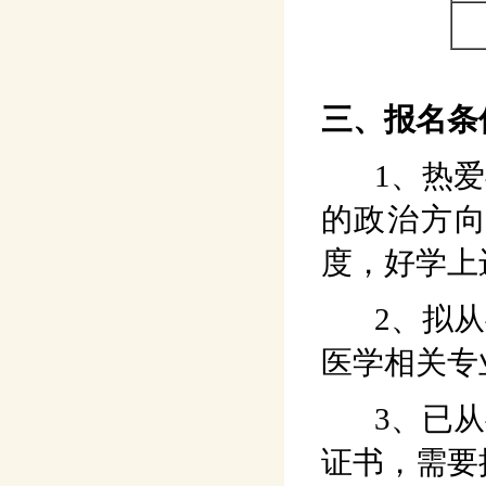
三、报名条
1、热爱
的政治方
度，好学上
2、拟从
医学相关专
3、已从
证书，需要