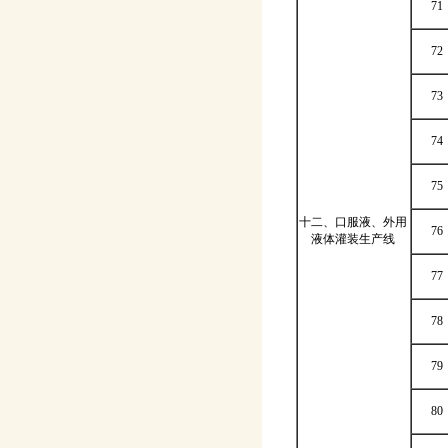
71
72
73
74
75
十二、口服液、外用
76
液体灌装生产线
77
78
79
80