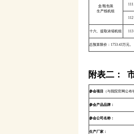
111
盒/瓶包装
生产线机组
112
十六、提取浓缩机组
113
总预算限价：1753.43万元。
附表
二
：
参会项目
（与我院官网公布
参会产品品牌：
参会公司名称：
生产厂家：