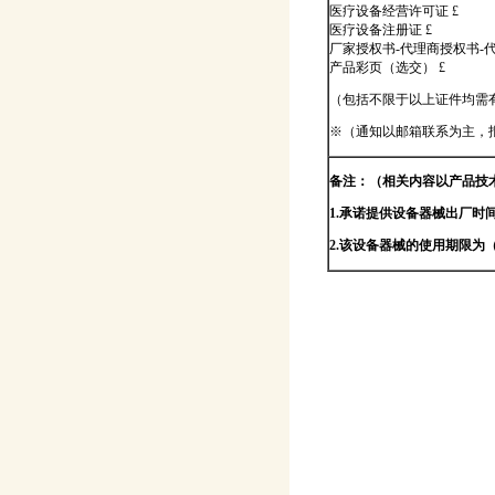
医疗设备经营许可证 £
医疗设备注册证 £
厂家授权书-代理商授权书-
产品彩页（选交） £
（包括不限于以上证件均需
※（通知以邮箱联系为主，
备注：（相关内容以产品技
1.承诺提供设备器械出厂时
2.该设备器械的使用期限