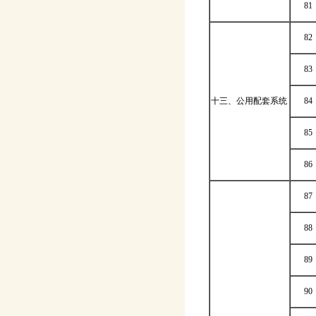
81
82
83
十三、公用配套系统
84
85
86
87
88
89
90