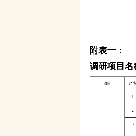
附表一：
调研
项目名
项目
序
1
2
3