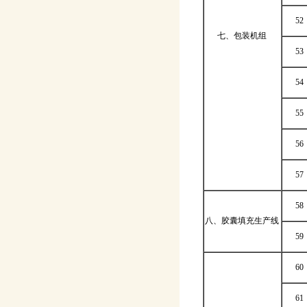
52
七、包装机组
53
54
55
56
57
58
八、胶囊填充生产线
59
60
61