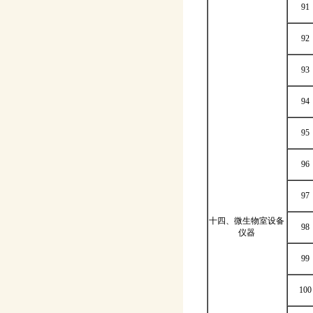
91
92
93
94
95
96
97
十四、微生物室设备
98
仪器
99
100