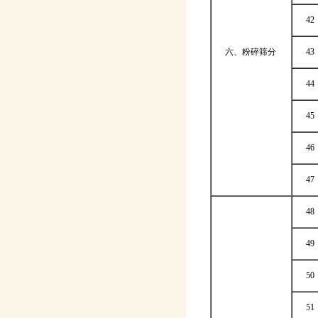
42
六、粉碎筛分
43
44
45
46
47
48
49
50
51