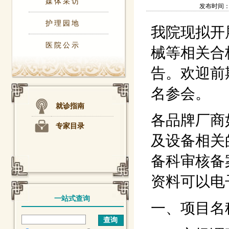
媒体采访
发布时间：202
护理园地
我院现拟开
医院公示
械等相关合
告。欢迎前
名参会。
就诊指南
各品牌厂商
专家目录
及设备相关
备科审核备
资料可以电
一站式查询
一、项目名