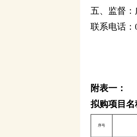
五、监督：
联系电话：020
附表一：
拟购项目名
序号