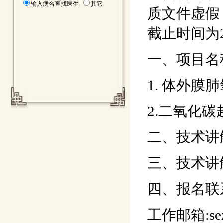
输入病名查找医生
其它
质文件虚假
截止时间为2
一、项目名
1. 体外膜
2.二氧化
二、技术讲解
三、技术讲
四、报名联系
工作邮箱:sezy