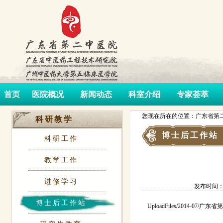
首页
医院概况
新闻动态
科室介绍
专家荟萃
您现在所在的位置：广东省第二
科研教学
博士后工作站
科研工作
教学工作
进修学习
发布时间：201
博士后工作站
UploadFiles/2014-0