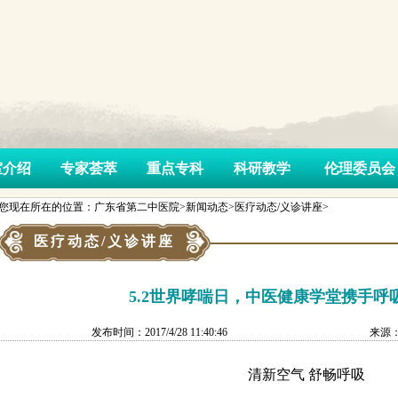
室介绍
专家荟萃
重点专科
科研教学
伦理委员会
您现在所在的位置：广东省第二中医院>新闻动态>医疗动态/义诊讲座>
医疗动态/义诊讲座
5.2世界哮喘日，中医健康学堂携手呼
发布时间：2017/4/28 11:40:46
来源
清新空气
舒畅呼吸