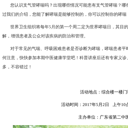
您认识支气管哮喘吗？出现哪些情况可能患有支气管哮喘？哪
过我们的介绍，您能了解哮喘是能够控制的，你可以控制你的哮喘
世界卫生组织
将
每年
5
月的第一个周二
定为
世界哮喘日，其目
解，增强患者及公众对该疾病的防治和管理。
对于常见的气喘、呼吸困难患者是否诊断为哮喘，哮喘患者平
何注意，快快参加本期中医健康学堂吧！科普讲座后还有专家义诊
多，不容错过！
活动地点：综合楼一楼门
活动时间：
2017年5月2日 上午10
主办单位：广东省第二中