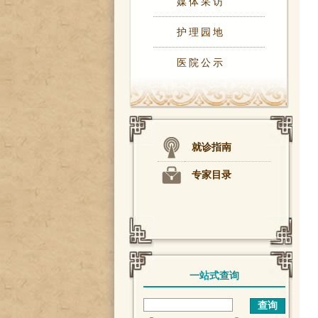
媒体采访
护理园地
医院公示
就诊指南
专家目录
一站式查询