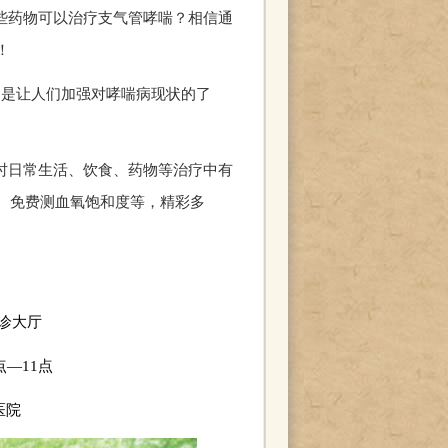
些药物可以治疗支气管哮喘？相信通
！
的是让人们加强对哮喘病现状的了
时日常生活、饮食、药物等治疗中有
、免费测血氧饱和度等，精彩多
诊大厅
点—11点
医院