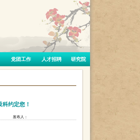
党团工作
人才招聘
研究院
吸科约定您！
：
发布人：