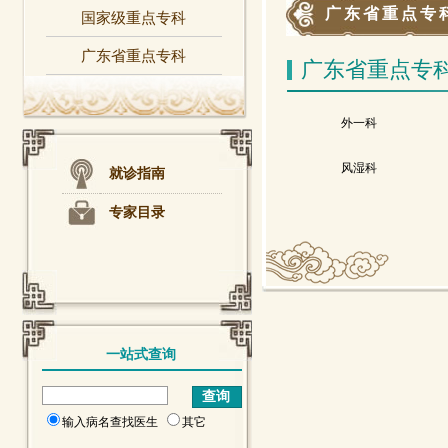
广东省重点专
国家级重点专科
广东省重点专科
广东省重点专
外一科
风湿科
就诊指南
专家目录
一站式查询
输入病名查找医生
其它