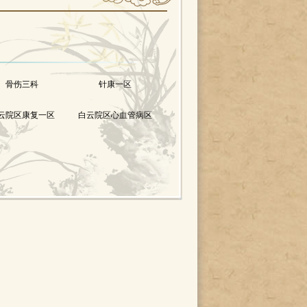
骨伤三科
针康一区
云院区康复一区
白云院区心血管病区