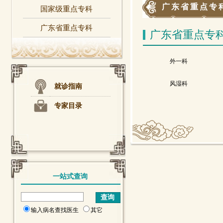
广东省重点专
国家级重点专科
广东省重点专科
广东省重点专
外一科
风湿科
就诊指南
专家目录
一站式查询
输入病名查找医生
其它