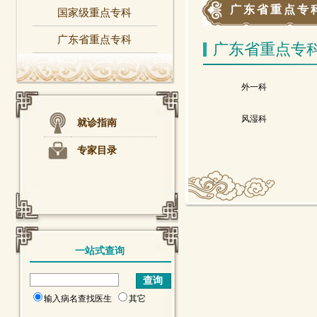
广东省重点专
国家级重点专科
广东省重点专科
广东省重点专
外一科
风湿科
就诊指南
专家目录
一站式查询
输入病名查找医生
其它