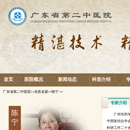
首页
医院概况
新闻动态
科室介绍
广东省第二中医院
>>
名医名家
>>
陈宁
>>
专家介绍
陈
广州市药
中西医结合学
宁
科研工作二十