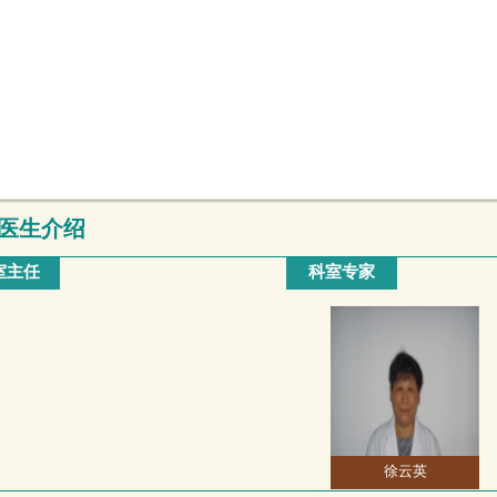
医生介绍
室主任
科室专家
徐云英