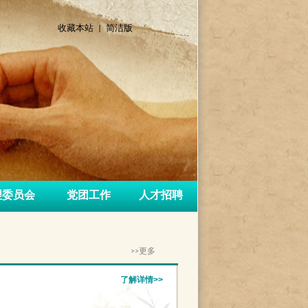
收藏本站 |
简洁版
理委员会
党团工作
人才招聘
>>更多
了解详情>>