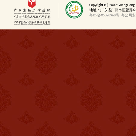
Copyright (C) 2009 GuangDong 
地址：广东省广州市恒福路60号 邮
粤ICP备05028968号
粤公网安备4