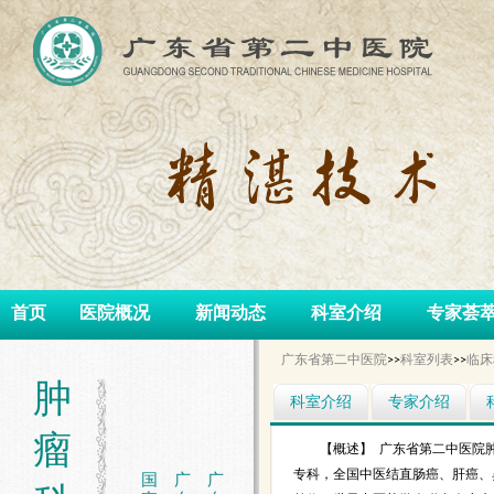
首页
医院概况
新闻动态
科室介绍
专家荟
广东省第二中医院
>>
科室列表
>>
临床
肿
科室介绍
专家介绍
瘤
【概述】 广东省第二中医院
专科，全国中医结直肠癌、肝癌、
国
广
广