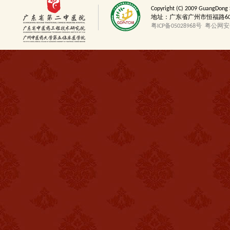
Copyright (C) 2009 GuangDong 
地址：广东省广州市恒福路60号 邮
粤ICP备05028968号
粤公网安备4