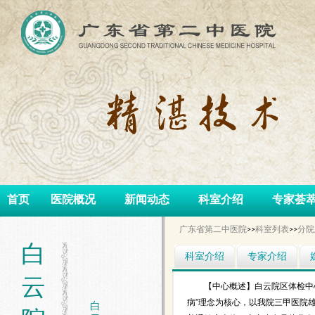
首页
医院概况
新闻动态
科室介绍
专家荟
广东省第二中医院
>>
科室列表
>>
分院
白
科室介绍
专家介绍
云
【中心概述】白云院区体检中
病”理念为核心，以我院三甲医院
白